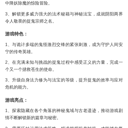
中降妖除魔的惊险冒险。
3、解锁更多威力强大的法术秘籍与神秘法宝，成就阴阳两界
令人敬畏的捉鬼宗师之名。
游戏特色：
1、与诡计多端的鬼怪激烈交锋的紧张刺激，成为守护人间安
宁的传奇英雄。
2、在充满未知与挑战的捉鬼过程中感受正义的力量，完成一
个又一个拯救苍生的使命。
3、升级自身法力修为与法宝的等级，提升捉鬼的效率与应对
危机的能力。
游戏亮点：
1、探索隐藏在各个角落的神秘鬼域与古老遗迹，推动游戏剧
情不断解锁新的篇章与秘密。