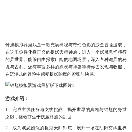
钟馗模拟器游戏是一款充满神秘与奇幻色彩的沙盒冒险游戏，
在这里你将化身正义的捉妖天师钟馗，进入一个妖魔鬼怪横行
的异世界。能够自由探索广阔的地图场景，深入各种诡异的秘
境与古刹。还有丰富多样的妖灵与神兽等待你去发现与收服，
在沉浸式的冒险中感受捉妖除魔的紧张与快感。
游戏介绍：
1、完成主线任务与支线挑战，揭开世界的真相与钟馗的身世
之谜，拯救苍生于妖魔肆虐的乱世。
2、成为嫉恶如仇的捉鬼天师钟馗，展开一场在阴阳交织世界