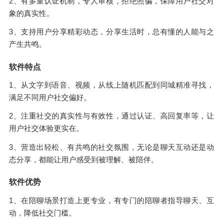
2、有多重认证机制，专人审核，拒绝照骗，保障用户社交对
象的真实性。
3、支持用户分享精彩动态，分享生活时，总有懂的人能与之
产生共鸣。
软件特点
1、从文字到语音、视频，从线上随机匹配到同城精准寻找，
满足不同用户社交偏好。
2、注重社交的真实性与有效性，通过认证、高回复率等，让
用户社交体验更实在。
3、营造出轻松、有共鸣的社交氛围，无论是聊天互动还是动
态分享，都能让用户感受到被理解、被陪伴。
软件优势
1、在陪聊场景打造上更专业，有专门的陪聊者指导聊天、互
动，降低社交门槛。