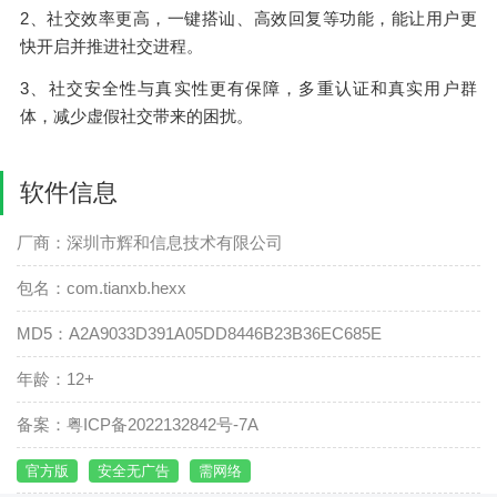
2、社交效率更高，一键搭讪、高效回复等功能，能让用户更
快开启并推进社交进程。
3、社交安全性与真实性更有保障，多重认证和真实用户群
体，减少虚假社交带来的困扰。
软件信息
厂商：深圳市辉和信息技术有限公司
包名：com.tianxb.hexx
MD5：A2A9033D391A05DD8446B23B36EC685E
年龄：12+
备案：粤ICP备2022132842号-7A
官方版
安全无广告
需网络