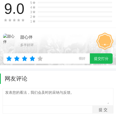
9.0
5
4
3
2
1
甜心伴
多半好评
很好
提交打分
网友评论